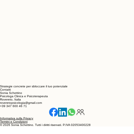
Strategie concrete per sbloccare il tuo potenziale
Contatti
Sonia Schettino
Psicologa Clinica e Psicoterapeuta
Rovereto, Italia
roveretopsicologia@gmail.com
+39 347 600 46 71