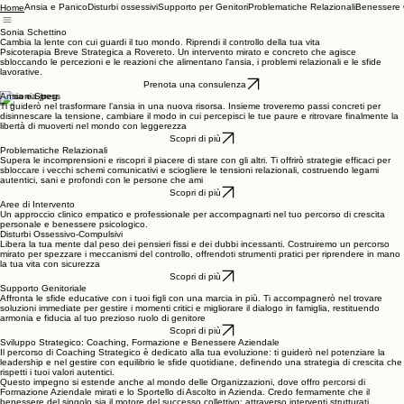
Ansia e Panico
Disturbi ossessivi
Supporto per Genitori
Problematiche Relazionali
Benessere 
Home
Sonia Schettino
Cambia la lente con cui guardi il tuo mondo. Riprendi il controllo della tua vita
Psicoterapia Breve Strategica a Rovereto. Un intervento mirato e concreto che agisce
sbloccando le percezioni e le reazioni che alimentano l'ansia, i problemi relazionali e le sfide
lavorative.
Prenota una consulenza
Ansia e Stress
Ti guiderò nel trasformare l’ansia in una nuova risorsa. Insieme troveremo passi concreti per
disinnescare la tensione, cambiare il modo in cui percepisci le tue paure e ritrovare finalmente la
libertà di muoverti nel mondo con leggerezza
Scopri di più
Problematiche Relazionali
Supera le incomprensioni e riscopri il piacere di stare con gli altri. Ti offrirò strategie efficaci per
sbloccare i vecchi schemi comunicativi e sciogliere le tensioni relazionali, costruendo legami
autentici, sani e profondi con le persone che ami
Scopri di più
Aree di Intervento
Un approccio clinico empatico e professionale per accompagnarti nel tuo percorso di crescita
personale e benessere psicologico.
Disturbi Ossessivo-Compulsivi
Libera la tua mente dal peso dei pensieri fissi e dei dubbi incessanti. Costruiremo un percorso
mirato per spezzare i meccanismi del controllo, offrendoti strumenti pratici per riprendere in mano
la tua vita con sicurezza
Scopri di più
Supporto Genitoriale
Affronta le sfide educative con i tuoi figli con una marcia in più. Ti accompagnerò nel trovare
soluzioni immediate per gestire i momenti critici e migliorare il dialogo in famiglia, restituendo
armonia e fiducia al tuo prezioso ruolo di genitore
Scopri di più
Sviluppo Strategico: Coaching, Formazione e Benessere Aziendale
Il percorso di Coaching Strategico è dedicato alla tua evoluzione: ti guiderò nel potenziare la
leadership e nel gestire con equilibrio le sfide quotidiane, definendo una strategia di crescita che