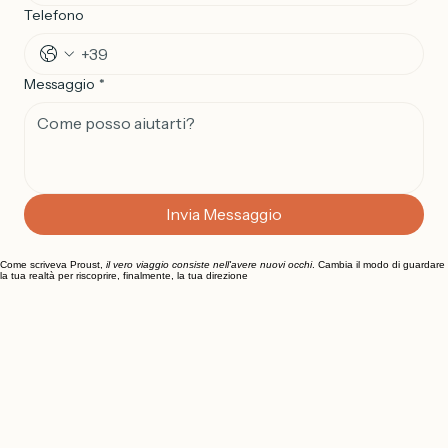
Telefono
Messaggio
*
Invia Messaggio
Come scriveva Proust,
il vero viaggio consiste nell'avere nuovi occhi
. Cambia il modo di guardare
la tua realtà per riscoprire, finalmente, la tua direzione