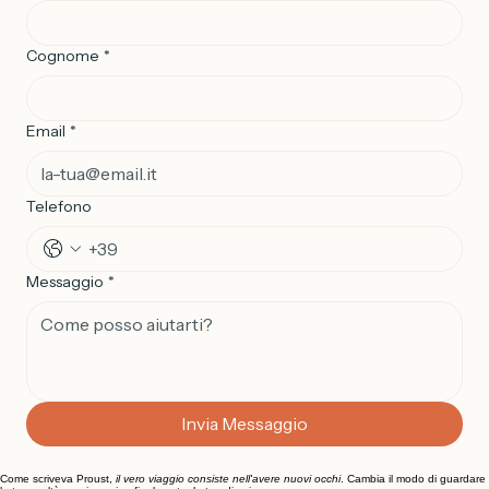
Nome
*
Cognome
*
Email
*
Telefono
Messaggio
*
Invia Messaggio