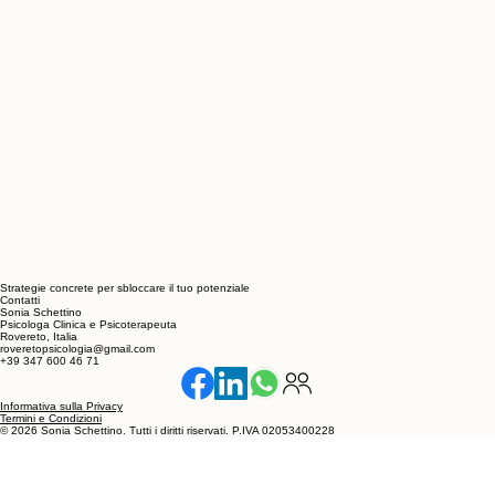
Strategie concrete per sbloccare il tuo potenziale
Contatti
Sonia Schettino
Psicologa Clinica e Psicoterapeuta
Rovereto, Italia
roveretopsicologia@gmail.com
+39 347 600 46 71
Informativa sulla Privacy
Termini e Condizioni