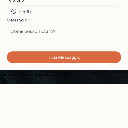
Telefono
Messaggio
*
Invia Messaggio
Come scriveva Proust,
il vero viaggio consiste nell'avere nuovi occhi
. Cambia il modo di guardare
la tua realtà per riscoprire, finalmente, la tua direzione