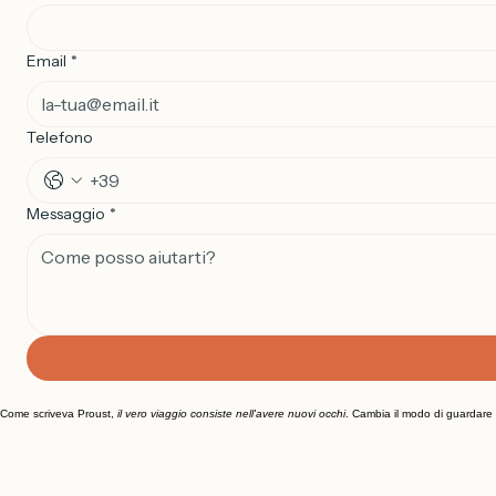
Nome
*
Email
*
Telefono
Messaggio
*
Come scriveva Proust,
il vero viaggio consiste nell'avere nuovi occhi
. Cambia il modo di guardare l