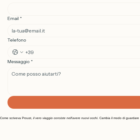
Nome
*
Email
*
Telefono
Messaggio
*
Come scriveva Proust,
il vero viaggio consiste nell'avere nuovi occhi
. Cambia il modo di guardare l