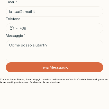
Email
*
Telefono
Messaggio
*
Invia Messaggio
Come scriveva Proust,
il vero viaggio consiste nell'avere nuovi occhi
. Cambia il modo di guardare
la tua realtà per riscoprire, finalmente, la tua direzione